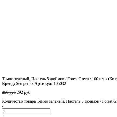
Темно зеленый, Пастель 5 дюймов / Forest Green / 100 шт. / (Ко
Бренд:
Sempertex
Артикул:
105032
350
руб
292
руб
Количество товара Темно зеленый, Пастель 5 дюймов / Forest Gre
-
+