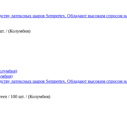
ству латексных шаров Sempertex. Обладают высоким спросом на 
т. / (Колумбия)
лумбия)
ству латексных шаров Sempertex. Обладают высоким спросом на 
en / 100 шт. / (Колумбия)