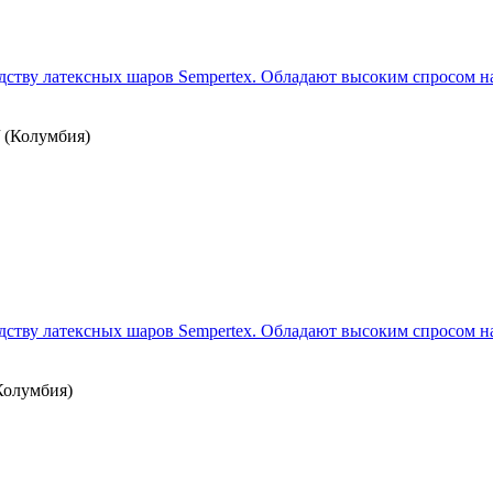
ству латексных шаров Sempertex. Обладают высоким спросом на 
/ (Колумбия)
ству латексных шаров Sempertex. Обладают высоким спросом на 
(Колумбия)