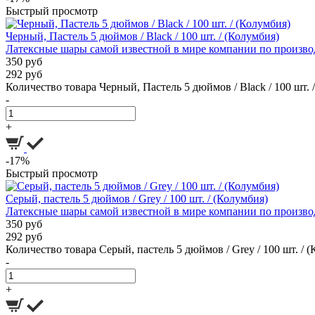
Быстрый просмотр
Черный, Пастель 5 дюймов / Black / 100 шт. / (Колумбия)
Латексные шары самой известной в мире компании по производ
350 руб
292 руб
Количество товара Черный, Пастель 5 дюймов / Black / 100 шт. 
-
+
-17%
Быстрый просмотр
Серый, пастель 5 дюймов / Grey / 100 шт. / (Колумбия)
Латексные шары самой известной в мире компании по производ
350 руб
292 руб
Количество товара Серый, пастель 5 дюймов / Grey / 100 шт. / 
-
+