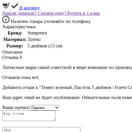
В корзину
Нашли дешевле? Снизим цену!
Купить в 1 клик
Наличие товара уточняйте по телефону
Характеристики
Бренд:
Sempertex
Материал:
Латекс
Размер:
5 дюймов (13 см)
Описание
Отзывы
0
Латексные шары самой известной в мире компании по произво
Отзывов пока нет.
Добавить отзыв к "Темно зеленый, Пастель 5 дюймов / Forest Gre
Ваш адрес email не будет опубликован.
Обязательные поля пом
Ваша оценка: