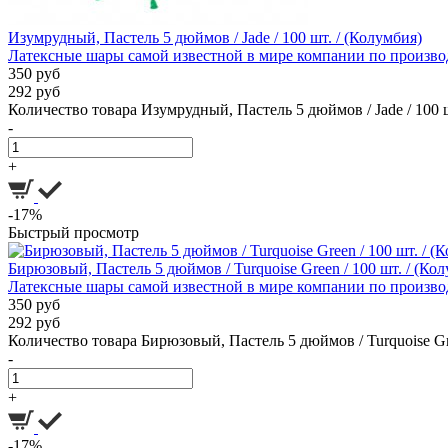
Изумрудный, Пастель 5 дюймов / Jade / 100 шт. / (Колумбия)
Латексные шары самой известной в мире компании по производ
350 руб
292 руб
Количество товара Изумрудный, Пастель 5 дюймов / Jade / 100 ш
-
+
-17%
Быстрый просмотр
Бирюзовый, Пастель 5 дюймов / Turquoise Green / 100 шт. / (Ко
Латексные шары самой известной в мире компании по производ
350 руб
292 руб
Количество товара Бирюзовый, Пастель 5 дюймов / Turquoise Gre
-
+
-17%