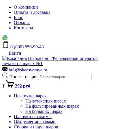
О компании
Оплата и доставка
Блог
Отзывы
Контакты
8 (800) 550-90-48
Войти
Федеральный оператор
печати на шарах №1
info@sharovarnya.ru
Поиск товаров
1
292 руб
Печать на шарах
На латексных шарах
На фольгированных шарах
На больших шарах
Палочки и зажимы
Оформление шарами
Сборка и надув шаров