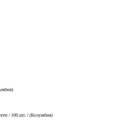
лумбия)
en / 100 шт. / (Колумбия)