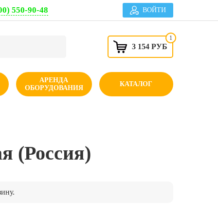
00) 550-90-48
ВОЙТИ
1
3 154 РУБ
АРЕНДА
КАТАЛОГ
ОБОРУДОВАНИЯ
я (Россия)
зину.