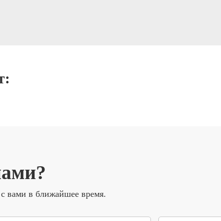
т:
нами?
 с вами в ближайшее время.