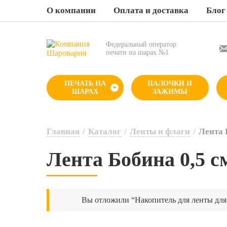
О компании
Оплата и доставка
Блог
Федеральный оператор
печати на шарах №1
ПЕЧАТЬ НА
ПАЛОЧКИ И
ШАРАХ
ЗАЖИМЫ
Главная
/
Каталог
/
Ленты и флаги
/
Лента Б
Лента Бобина 0,5 с
Вы отложили “Накопитель для ленты для 1