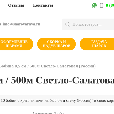
8 (8
Отзывы
Контакты
Поиск
info@sharovarnya.ru
товаров
ОФОРМЛЕНИЕ
СБОРКА И
РАЗДАЧА
ШАРАМИ
НАДУВ ШАРОВ
ШАРОВ
обина 0,5 см / 500м Светло-Салатовая (Россия)
м / 500м Светло-Салатова
0 бобин с креплениями на баллон и стену (Россия)” в свою кор