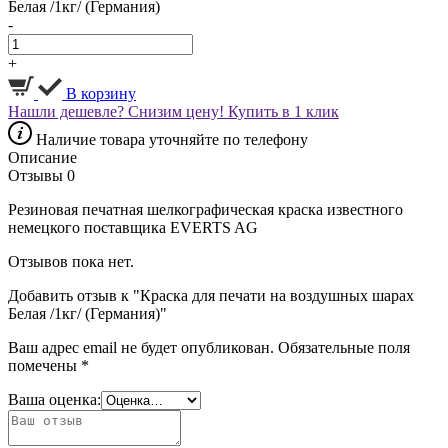
Белая /1кг/ (Германия)
-
+
В корзину
Нашли дешевле? Снизим цену!
Купить в 1 клик
Наличие товара уточняйте по телефону
Описание
Отзывы
0
Резиновая печатная шелкографическая краска известного
немецкого поставщика EVERTS AG
Отзывов пока нет.
Добавить отзыв к "Краска для печати на воздушных шарах
Белая /1кг/ (Германия)"
Ваш адрес email не будет опубликован.
Обязательные поля
помечены
*
Ваша оценка: