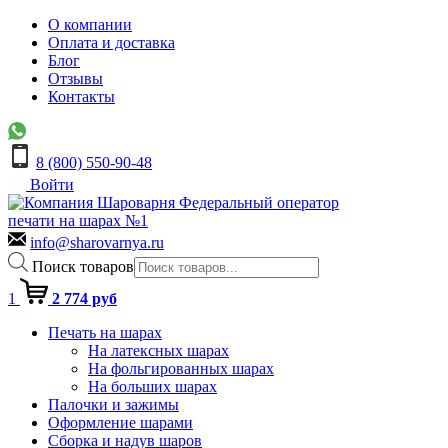
О компании
Оплата и доставка
Блог
Отзывы
Контакты
8 (800) 550-90-48
Войти
Федеральный оператор
печати на шарах №1
info@sharovarnya.ru
Поиск товаров
1
2 774 руб
Печать на шарах
На латексных шарах
На фольгированных шарах
На больших шарах
Палочки и зажимы
Оформление шарами
Сборка и надув шаров