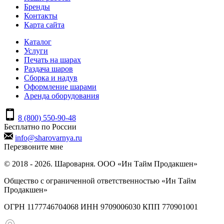
Бренды
Контакты
Карта сайта
Каталог
Услуги
Печать на шарах
Раздача шаров
Сборка и надув
Оформление шарами
Аренда оборудования
8 (800) 550-90-48
Бесплатно по России
info@sharovarnya.ru
Перезвоните мне
© 2018 - 2026. Шароварня. ООО «Ин Тайм Продакшен»
Общество с ограниченной ответственностью «Ин Тайм
Продакшен»
ОГРН 1177746704068 ИНН 9709006030 КПП 770901001