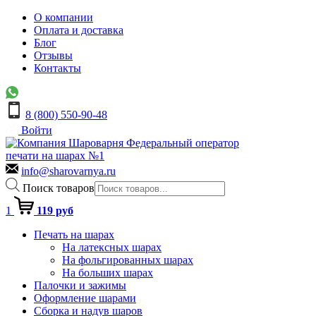
О компании
Оплата и доставка
Блог
Отзывы
Контакты
8 (800) 550-90-48
Войти
Федеральный оператор
печати на шарах №1
info@sharovarnya.ru
Поиск товаров
1
119 руб
Печать на шарах
На латексных шарах
На фольгированных шарах
На больших шарах
Палочки и зажимы
Оформление шарами
Сборка и надув шаров