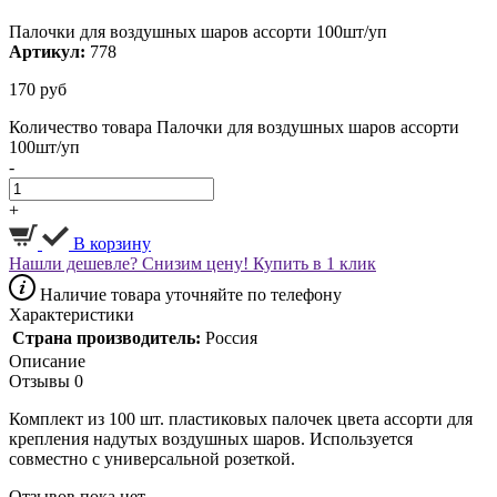
Палочки для воздушных шаров ассорти 100шт/уп
Артикул:
778
170
руб
Количество товара Палочки для воздушных шаров ассорти
100шт/уп
-
+
В корзину
Нашли дешевле? Снизим цену!
Купить в 1 клик
Наличие товара уточняйте по телефону
Характеристики
Страна производитель:
Россия
Описание
Отзывы
0
Комплект из 100 шт. пластиковых палочек цвета ассорти для
крепления надутых воздушных шаров. Используется
совместно с универсальной розеткой.
Отзывов пока нет.