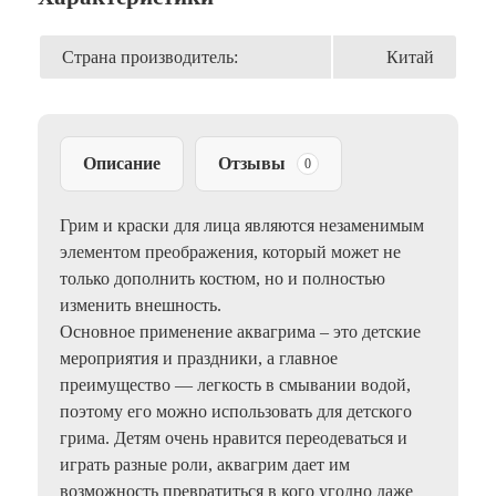
цвета)
(Китай)
Страна производитель:
Китай
Описание
Отзывы
0
Грим и краски для лица являются незаменимым
элементом преображения, который может не
только дополнить костюм, но и полностью
изменить внешность.
Основное применение аквагрима – это детские
мероприятия и праздники, а главное
преимущество — легкость в смывании водой,
поэтому его можно использовать для детского
грима. Детям очень нравится переодеваться и
играть разные роли, аквагрим дает им
возможность превратиться в кого угодно даже