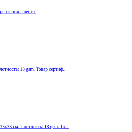
репления – лента.
тность: 18 gsm. Товар сертиф...
х33 см. Плотность: 18 gsm. То...