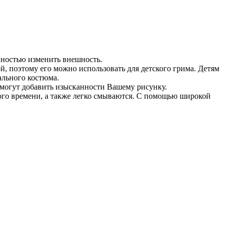
лностью изменить внешность.
, поэтому его можно использовать для детского грима. Детям
ального костюма.
смогут добавить изысканности Вашему рисунку.
гого времени, а также легко смываются. С помощью широкой