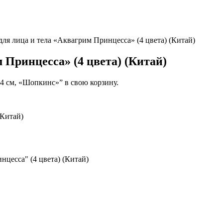
ля лица и тела «Аквагрим Принцесса» (4 цвета) (Китай)
 Принцесса» (4 цвета) (Китай)
4 см, «Шопкинс»” в свою корзину.
(Китай)
нцесса" (4 цвета) (Китай)