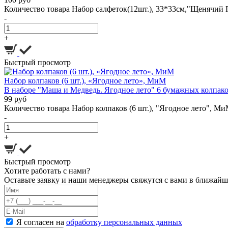
Количество товара Набор салфеток(12шт.), 33*33см,"Щенячий 
-
+
Быстрый просмотр
Набор колпаков (6 шт.), «Ягодное лето», МиМ
В наборе "Маша и Медведь. Ягодное лето" 6 бумажных колпаков
99 руб
Количество товара Набор колпаков (6 шт.), "Ягодное лето", М
-
+
Быстрый просмотр
Хотите работать с нами?
Оставьте заявку и наши менеджеры свяжутся с вами в ближайш
Я согласен на
обработку персональных данных