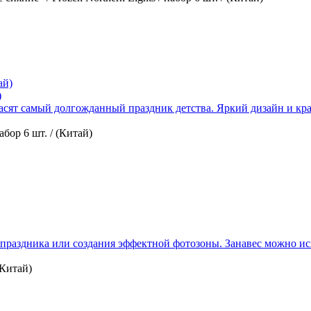
)
сят самый долгожданный праздник детства. Яркий дизайн и крас
бор 6 шт. / (Китай)
праздника или создания эффектной фотозоны. Занавес можно исп
(Китай)