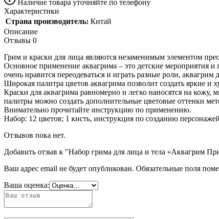
Наличие товара уточняйте по телефону
Характеристики
Страна производитель:
Китай
Описание
Отзывы
0
Грим и краски для лица являются незаменимым элементом прео
Основное применение аквагрима – это детские мероприятия и п
очень нравится переодеваться и играть разные роли, аквагрим 
Широкая палитра цветов аквагрима позволит создать яркие и 
Краски для аквагрима равномерно и легко наносятся на кожу,
палитры можно создать дополнительные цветовые оттенки ме
Внимательно прочитайте инструкцию по применению.
Набор: 12 цветов; 1 кисть, инструкция по созданию персонажей. 
Отзывов пока нет.
Добавить отзыв к "Набор грима для лица и тела «Аквагрим При
Ваш адрес email не будет опубликован.
Обязательные поля пом
Ваша оценка: