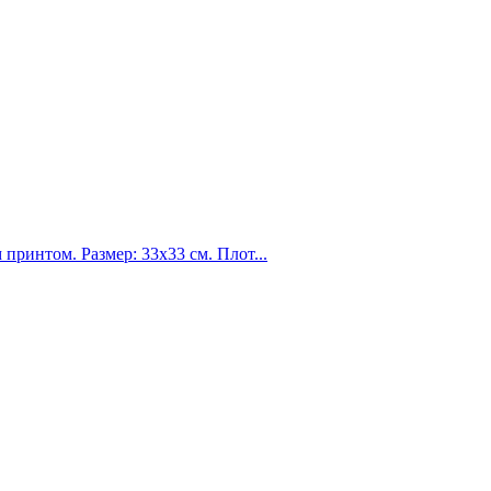
ринтом. Размер: 33х33 см. Плот...