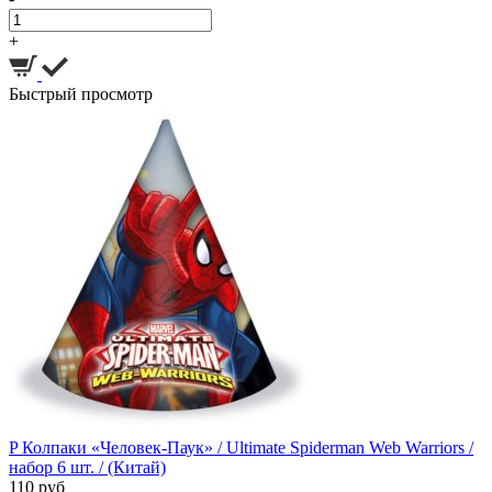
+
Быстрый просмотр
P Колпаки «Человек-Паук» / Ultimate Spiderman Web Warriors /
набор 6 шт. / (Китай)
110 руб