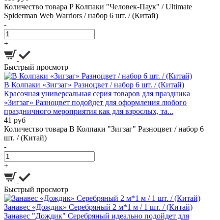
Количество товара P Колпаки "Человек-Паук" / Ultimate
Spiderman Web Warriors / набор 6 шт. / (Китай)
-
+
Быстрый просмотр
В Колпаки «Зигзаг» Разноцвет / набор 6 шт. / (Китай)
Красочная универсальная серия товаров для праздника
«Зигзаг» Разноцвет подойдет для оформления любого
праздничного мероприятия как для взрослых, та...
41 руб
Количество товара В Колпаки "Зигзаг" Разноцвет / набор 6
шт. / (Китай)
-
+
Быстрый просмотр
Занавес «Дождик» Серебряный 2 м*1 м / 1 шт. / (Китай)
Занавес "Дождик" Серебряный идеально подойдет для