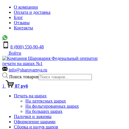
О компании
Оплата и доставка
Блог
Отзывы
Контакты
8 (800) 550-90-48
Войти
Федеральный оператор
печати на шарах №1
info@sharovarnya.ru
Поиск товаров
1
87 руб
Печать на шарах
На латексных шарах
На фольгированных шарах
На больших шарах
Палочки и зажимы
Оформление шарами
Сборка и надув шаров