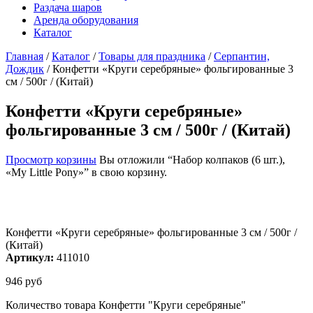
Раздача шаров
Аренда оборудования
Каталог
Главная
/
Каталог
/
Товары для праздника
/
Серпантин,
Дождик
/
Конфетти «Круги серебряные» фольгированные 3
см / 500г / (Китай)
Конфетти «Круги серебряные»
фольгированные 3 см / 500г / (Китай)
Просмотр корзины
Вы отложили “Набор колпаков (6 шт.),
«My Little Pony»” в свою корзину.
Конфетти «Круги серебряные» фольгированные 3 см / 500г /
(Китай)
Артикул:
411010
946
руб
Количество товара Конфетти "Круги серебряные"