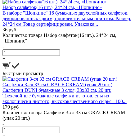
Набор салфеток(16 шт.), 24*24 см, «Шопкинс»
В наборе "Шопкинс" 16 бумажных двухслойных салфеток,
декорированных ярким, привлекательным принтом. Размер:
24*24 см.Товар сертифицирован. Упаковка...
36 руб
Количество товара Набор салфеток(16 шт.), 24*24 см,
"Шопкинс"
-
+
Быстрый просмотр
Салфетки 3-сл 33 см GRACE CREAM (упак 20 шт.)
Салфетки DUNI бумажные 3 слоя, 33х33 см, 20 шт.
Трехслойные бумажные салфетки изготовлены из
экологически чистого, высококачественного сырья - 100...
179 руб
Количество товара Салфетки 3-сл 33 см GRACE CREAM
(упак 20 шт.)
-
+