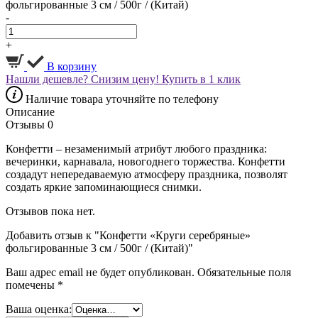
фольгированные 3 см / 500г / (Китай)
-
+
В корзину
Нашли дешевле? Снизим цену!
Купить в 1 клик
Наличие товара уточняйте по телефону
Описание
Отзывы
0
Конфетти – незаменимый атрибут любого праздника:
вечеринки, карнавала, новогоднего торжества. Конфетти
создадут непередаваемую атмосферу праздника, позволят
создать яркие запоминающиеся снимки.
Отзывов пока нет.
Добавить отзыв к "Конфетти «Круги серебряные»
фольгированные 3 см / 500г / (Китай)"
Ваш адрес email не будет опубликован.
Обязательные поля
помечены
*
Ваша оценка: