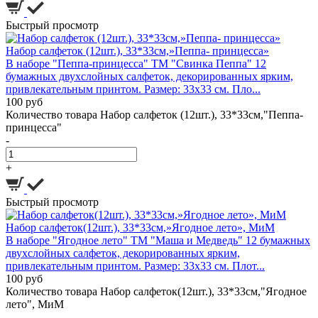
Быстрый просмотр
Набор салфеток (12шт.), 33*33см,»Пеппа- принцесса»
В наборе "Пеппа-принцесса" ТМ "Свинка Пеппа" 12
бумажных двухслойных салфеток, декорированных ярким,
привлекательным принтом. Размер: 33х33 см. Пло...
100 руб
Количество товара Набор салфеток (12шт.), 33*33см,"Пеппа-
принцесса"
-
+
Быстрый просмотр
Набор салфеток(12шт.), 33*33см,»Ягодное лето», МиМ
В наборе "Ягодное лето" ТМ "Маша и Медведь" 12 бумажных
двухслойных салфеток, декорированных ярким,
привлекательным принтом. Размер: 33х33 см. Плот...
100 руб
Количество товара Набор салфеток(12шт.), 33*33см,"Ягодное
лето", МиМ
-