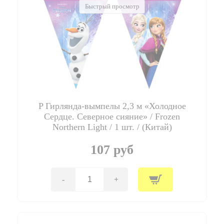
Быстрый просмотр
P Гирлянда-вымпелы 2,3 м «Холодное
Сердце. Северное сияние» / Frozen
Northern Light / 1 шт. / (Китай)
107 руб
-
+
Количество
товара
P
Гирлянда-
вымпелы