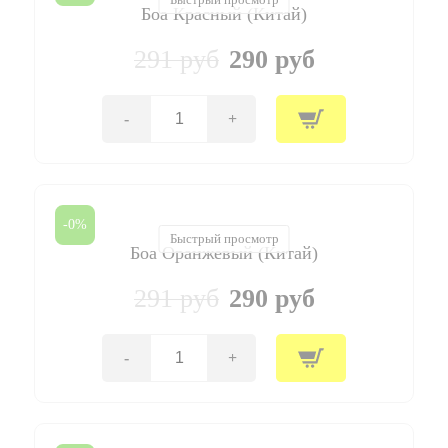
Боа Красный (Китай)
291 руб
290 руб
-
+
Количество
товара
Боа
Красный
(Китай)
-0%
Быстрый просмотр
Боа Оранжевый (Китай)
291 руб
290 руб
-
+
Количество
товара
Боа
Оранжевый
(Китай)