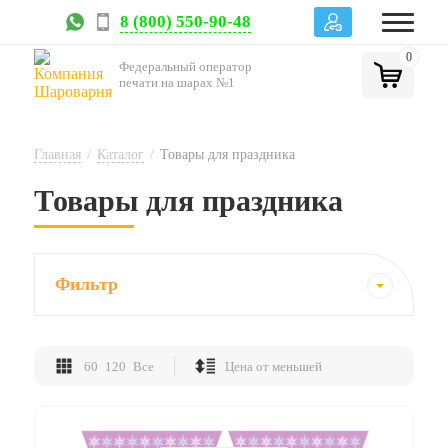
8 (800) 550-90-48
0
Федеральный оператор
печати на шарах №1
Главная
/
Каталог
/
Товары для праздника
Товары для праздника
Фильтр
60
120
Все