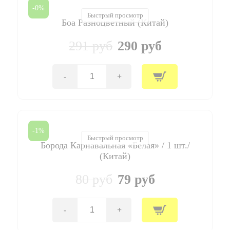
-0%
Быстрый просмотр
Боа Разноцветный (Китай)
291 руб
290 руб
-
+
Количество
товара
Боа
Разноцветный
(Китай)
-1%
Быстрый просмотр
Борода Карнавальная «Белая» / 1 шт./
(Китай)
80 руб
79 руб
-
+
Количество
товара