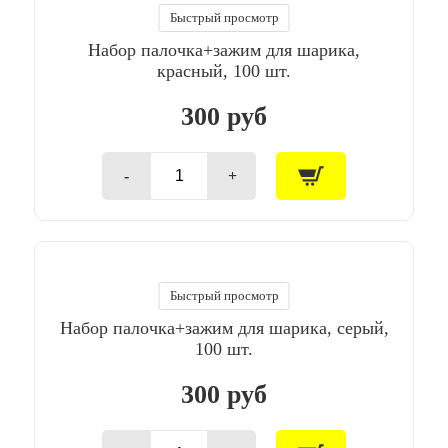
зеленый,
Быстрый просмотр
100
Набор палочка+зажим для шарика,
шт.
красный, 100 шт.
300 руб
-
+
Количество
товара
Набор
палочка+зажим
для
шарика,
красный,
Быстрый просмотр
100
Набор палочка+зажим для шарика, серый,
шт.
100 шт.
300 руб