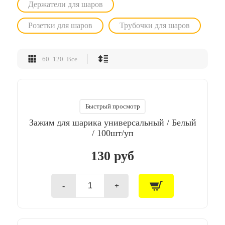
Держатели для шаров
Розетки для шаров
Трубочки для шаров
60
120
Все
Быстрый просмотр
Зажим для шарика универсальный / Белый
/ 100шт/уп
130 руб
-
+
Количество
товара
Зажим
для