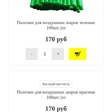
Палочки для воздушных шаров зеленые
100шт./уп
170 руб
-
+
Количество
товара
Палочки
для
воздушных
шаров
зеленые
Быстрый просмотр
100шт./
Палочки для воздушных шаров красные
уп
100шт./уп
170 руб