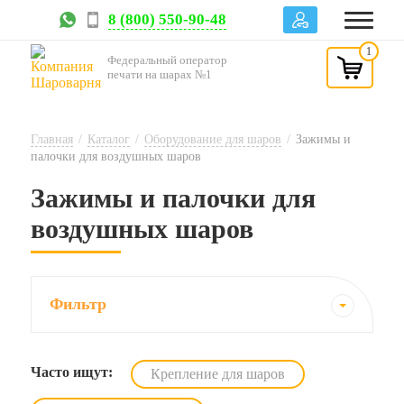
8 (800) 550-90-48
1
Федеральный оператор
печати на шарах №1
Главная
/
Каталог
/
Оборудование для шаров
/
Зажимы и
палочки для воздушных шаров
Зажимы и палочки для
воздушных шаров
Фильтр
Часто ищут:
Крепление для шаров