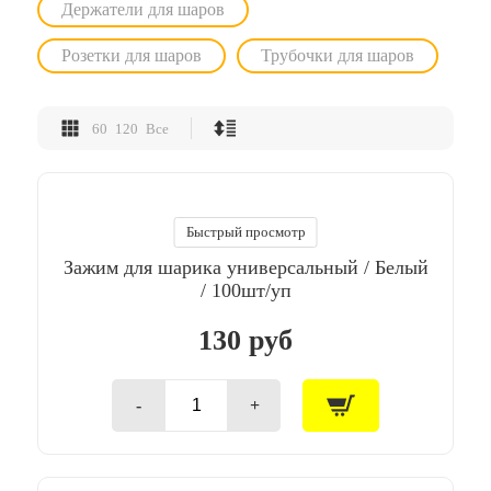
Держатели для шаров
Розетки для шаров
Трубочки для шаров
60
120
Все
Быстрый просмотр
Зажим для шарика универсальный / Белый
/ 100шт/уп
130 руб
-
+
Количество
товара
Зажим
для