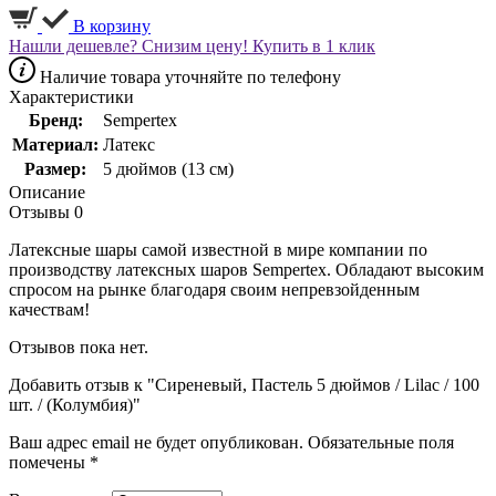
В корзину
Нашли дешевле? Снизим цену!
Купить в 1 клик
Наличие товара уточняйте по телефону
Характеристики
Бренд:
Sempertex
Материал:
Латекс
Размер:
5 дюймов (13 см)
Описание
Отзывы
0
Латексные шары самой известной в мире компании по
производству латексных шаров Sempertex. Обладают высоким
спросом на рынке благодаря своим непревзойденным
качествам!
Отзывов пока нет.
Добавить отзыв к "Сиреневый, Пастель 5 дюймов / Lilac / 100
шт. / (Колумбия)"
Ваш адрес email не будет опубликован.
Обязательные поля
помечены
*