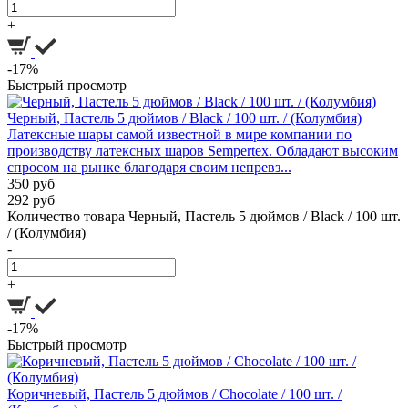
+
-17%
Быстрый просмотр
Черный, Пастель 5 дюймов / Black / 100 шт. / (Колумбия)
Латексные шары самой известной в мире компании по
производству латексных шаров Sempertex. Обладают высоким
спросом на рынке благодаря своим непревз...
350 руб
292 руб
Количество товара Черный, Пастель 5 дюймов / Black / 100 шт.
/ (Колумбия)
-
+
-17%
Быстрый просмотр
Коричневый, Пастель 5 дюймов / Chocolate / 100 шт. /