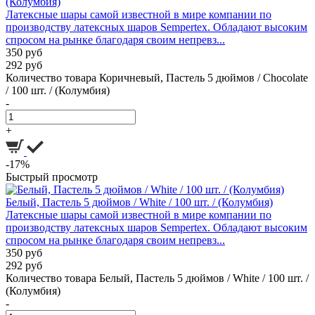
(Колумбия)
Латексные шары самой известной в мире компании по
производству латексных шаров Sempertex. Обладают высоким
спросом на рынке благодаря своим непревз...
350 руб
292 руб
Количество товара Коричневый, Пастель 5 дюймов / Chocolate
/ 100 шт. / (Колумбия)
-
+
-17%
Быстрый просмотр
Белый, Пастель 5 дюймов / White / 100 шт. / (Колумбия)
Латексные шары самой известной в мире компании по
производству латексных шаров Sempertex. Обладают высоким
спросом на рынке благодаря своим непревз...
350 руб
292 руб
Количество товара Белый, Пастель 5 дюймов / White / 100 шт. /
(Колумбия)
-