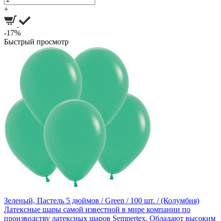
+
-17%
Быстрый просмотр
Зеленый, Пастель 5 дюймов / Green / 100 шт. / (Колумбия)
Латексные шары самой известной в мире компании по
производству латексных шаров Sempertex. Обладают высоким