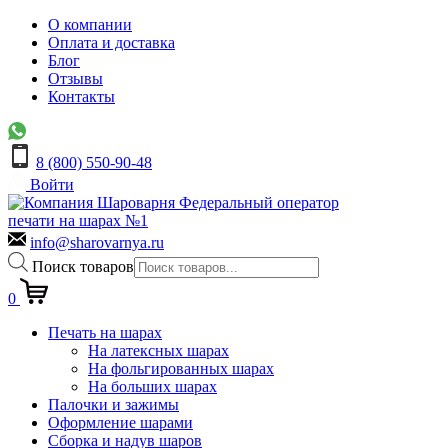
О компании
Оплата и доставка
Блог
Отзывы
Контакты
8 (800) 550-90-48
Войти
Федеральный оператор
печати на шарах №1
info@sharovarnya.ru
Поиск товаров
0
Печать на шарах
На латексных шарах
На фольгированных шарах
На больших шарах
Палочки и зажимы
Оформление шарами
Сборка и надув шаров