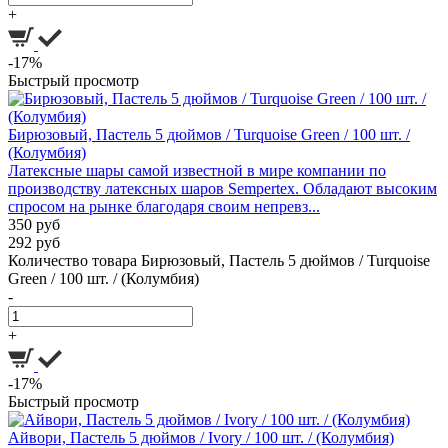
+
-17%
Быстрый просмотр
Бирюзовый, Пастель 5 дюймов / Turquoise Green / 100 шт. /
(Колумбия)
Латексные шары самой известной в мире компании по
производству латексных шаров Sempertex. Обладают высоким
спросом на рынке благодаря своим непревз...
350 руб
292 руб
Количество товара Бирюзовый, Пастель 5 дюймов / Turquoise
Green / 100 шт. / (Колумбия)
-
+
-17%
Быстрый просмотр
Айвори, Пастель 5 дюймов / Ivory / 100 шт. / (Колумбия)