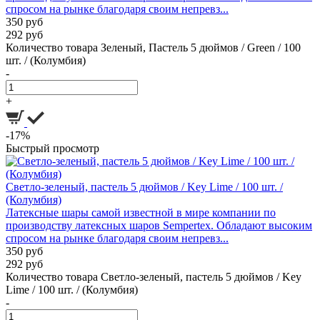
спросом на рынке благодаря своим непревз...
350 руб
292 руб
Количество товара Зеленый, Пастель 5 дюймов / Green / 100
шт. / (Колумбия)
-
+
-17%
Быстрый просмотр
Светло-зеленый, пастель 5 дюймов / Key Lime / 100 шт. /
(Колумбия)
Латексные шары самой известной в мире компании по
производству латексных шаров Sempertex. Обладают высоким
спросом на рынке благодаря своим непревз...
350 руб
292 руб
Количество товара Светло-зеленый, пастель 5 дюймов / Key
Lime / 100 шт. / (Колумбия)
-