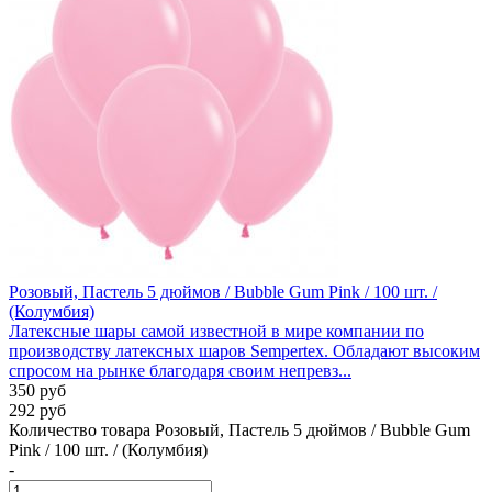
Розовый, Пастель 5 дюймов / Bubble Gum Pink / 100 шт. /
(Колумбия)
Латексные шары самой известной в мире компании по
производству латексных шаров Sempertex. Обладают высоким
спросом на рынке благодаря своим непревз...
350 руб
292 руб
Количество товара Розовый, Пастель 5 дюймов / Bubble Gum
Pink / 100 шт. / (Колумбия)
-