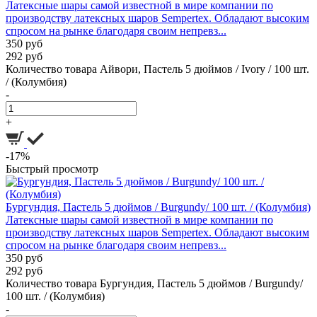
Латексные шары самой известной в мире компании по
производству латексных шаров Sempertex. Обладают высоким
спросом на рынке благодаря своим непревз...
350 руб
292 руб
Количество товара Айвори, Пастель 5 дюймов / Ivory / 100 шт.
/ (Колумбия)
-
+
-17%
Быстрый просмотр
Бургундия, Пастель 5 дюймов / Burgundy/ 100 шт. / (Колумбия)
Латексные шары самой известной в мире компании по
производству латексных шаров Sempertex. Обладают высоким
спросом на рынке благодаря своим непревз...
350 руб
292 руб
Количество товара Бургундия, Пастель 5 дюймов / Burgundy/
100 шт. / (Колумбия)
-