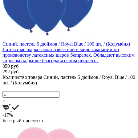
Синий, пастель 5 дюймов / Royal Blue / 100 шт. / (Колумбия)
Латексные шары самой известной в мире компании по
производству латексных шаров Sempertex. Обладают высоким
спросом на рынке благодаря своим непревз...
350 руб
292 руб
Количество товара Синий, пастель 5 дюймов / Royal Blue / 100
шт. / (Колумбия)
-
+
-17%
Быстрый просмотр