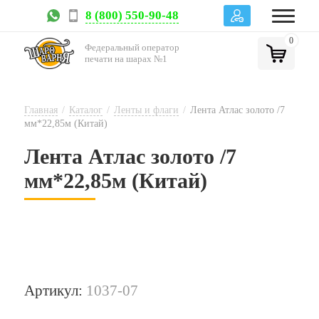
8 (800) 550-90-48
0
Федеральный оператор
печати на шарах №1
Главная
/
Каталог
/
Ленты и флаги
/
Лента Атлас золото /7
мм*22,85м (Китай)
Лента Атлас золото /7
мм*22,85м (Китай)
Артикул:
1037-07