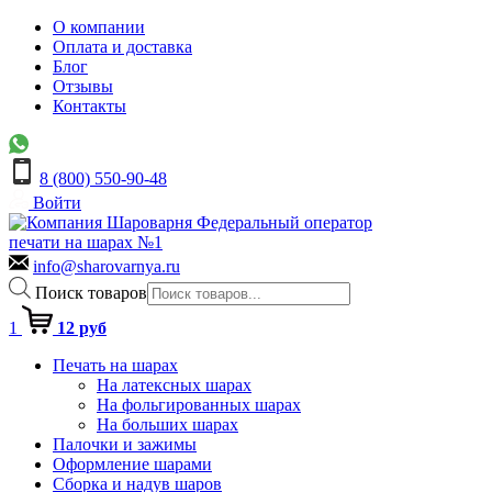
О компании
Оплата и доставка
Блог
Отзывы
Контакты
8 (800) 550-90-48
Войти
Федеральный оператор
печати на шарах №1
info@sharovarnya.ru
Поиск товаров
1
12 руб
Печать на шарах
На латексных шарах
На фольгированных шарах
На больших шарах
Палочки и зажимы
Оформление шарами
Сборка и надув шаров