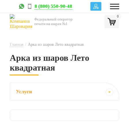
8 (800) 550-90-48
0
Федеральный оператор
печати на шарах №1
Главная
/
Арка из шаров Лето квадратная
Арка из шаров Лето
квадратная
Услуги