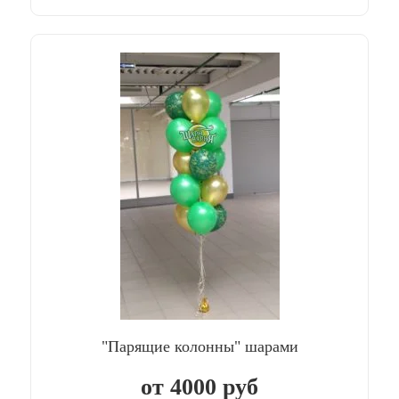
"Парящие колонны" шарами
от
4000
руб