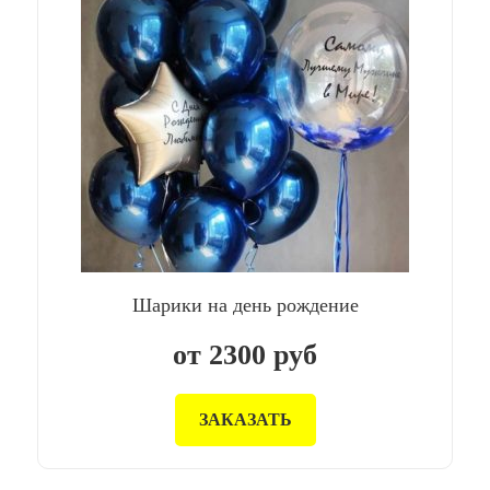
Шарики на день рождение
от
2300
руб
ЗАКАЗАТЬ