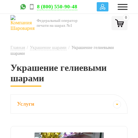
8 (800) 550-90-48
0
Федеральный оператор
печати на шарах №1
Главная
/
Украшение шарами
/
Украшение гелиевыми
шарами
Украшение гелиевыми
шарами
Услуги