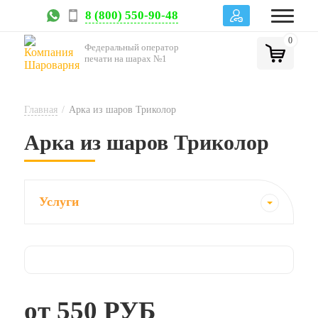
8 (800) 550-90-48
0
Федеральный оператор
печати на шарах №1
Главная
/
Арка из шаров Триколор
Арка из шаров Триколор
Услуги
от
550 РУБ