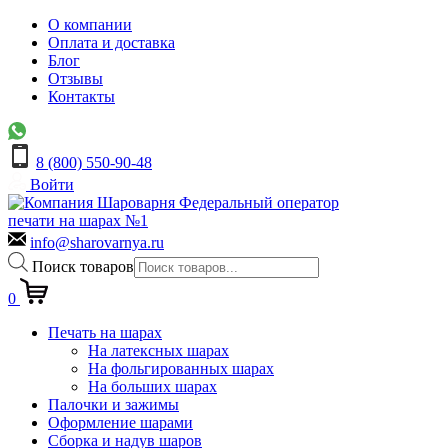
О компании
Оплата и доставка
Блог
Отзывы
Контакты
8 (800) 550-90-48
Войти
Федеральный оператор
печати на шарах №1
info@sharovarnya.ru
Поиск товаров
0
Печать на шарах
На латексных шарах
На фольгированных шарах
На больших шарах
Палочки и зажимы
Оформление шарами
Сборка и надув шаров