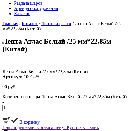
Раздача шаров
Аренда оборудования
Каталог
Главная
/
Каталог
/
Ленты и флаги
/
Лента Атлас Белый /25
мм*22,85м (Китай)
Лента Атлас Белый /25 мм*22,85м
(Китай)
Лента Атлас Белый /25 мм*22,85м (Китай)
Артикул:
1001-25
90
руб
Количество товара Лента Атлас Белый /25 мм*22,85м (Китай)
-
+
В корзину
Нашли дешевле? Снизим цену!
Купить в 1 клик