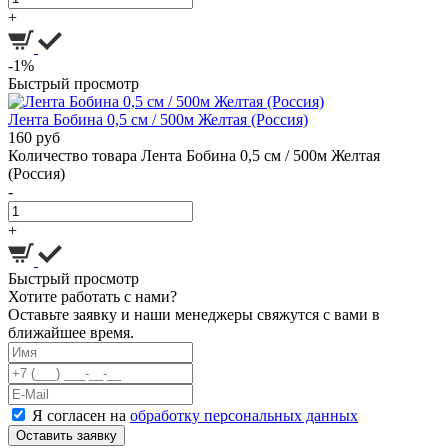
+
-1%
Быстрый просмотр
Лента Бобина 0,5 см / 500м Желтая (Россия)
160 руб
Количество товара Лента Бобина 0,5 см / 500м Желтая
(Россия)
-
+
Быстрый просмотр
Хотите работать с нами?
Оставьте заявку и наши менеджеры свяжутся с вами в
ближайшее время.
Я согласен на
обработку персональных данных
Оставить заявку