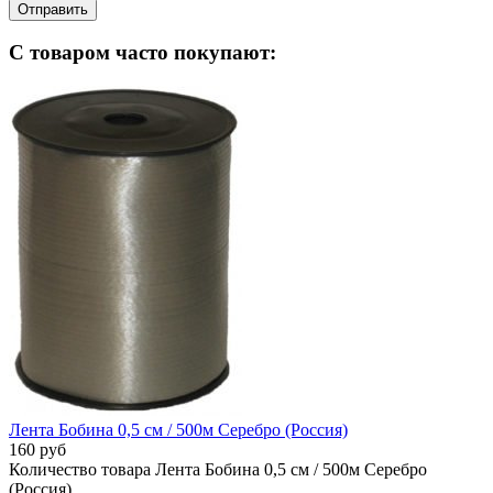
С товаром часто покупают:
Лента Бобина 0,5 см / 500м Серебро (Россия)
160 руб
Количество товара Лента Бобина 0,5 см / 500м Серебро
(Россия)