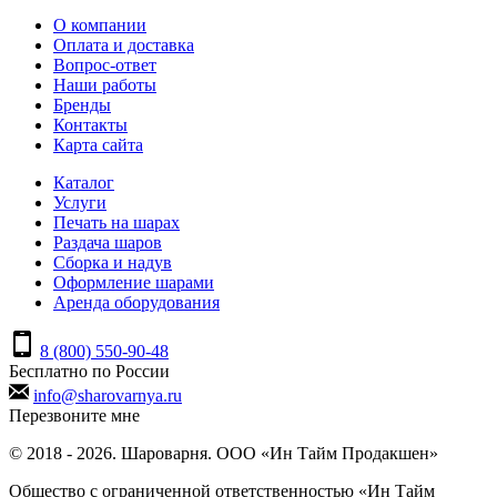
О компании
Оплата и доставка
Вопрос-ответ
Наши работы
Бренды
Контакты
Карта сайта
Каталог
Услуги
Печать на шарах
Раздача шаров
Сборка и надув
Оформление шарами
Аренда оборудования
8 (800) 550-90-48
Бесплатно по России
info@sharovarnya.ru
Перезвоните мне
© 2018 - 2026. Шароварня. ООО «Ин Тайм Продакшен»
Общество с ограниченной ответственностью «Ин Тайм