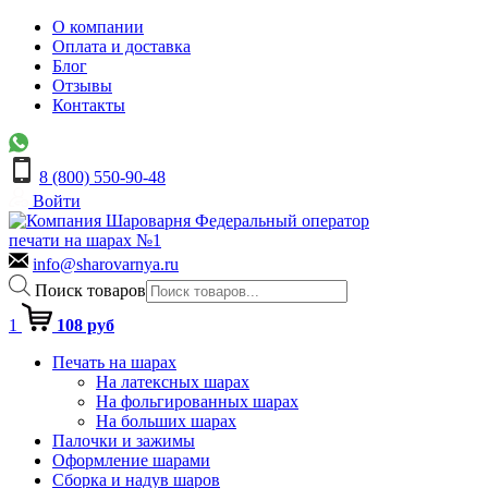
О компании
Оплата и доставка
Блог
Отзывы
Контакты
8 (800) 550-90-48
Войти
Федеральный оператор
печати на шарах №1
info@sharovarnya.ru
Поиск товаров
1
108 руб
Печать на шарах
На латексных шарах
На фольгированных шарах
На больших шарах
Палочки и зажимы
Оформление шарами
Сборка и надув шаров